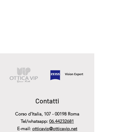
Contatti
Corso d’Italia,
107 - 00198
Roma
Tel/whatsapp:
06.44232681
E-mail:
otticavip@otticavip.net